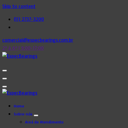
Skip to content
(11) 2737-3200
comercial@especbearings.com.br
2ª à 6ª | 9:00-17:00
Home
Sobre-nós
Areá de Atendimento