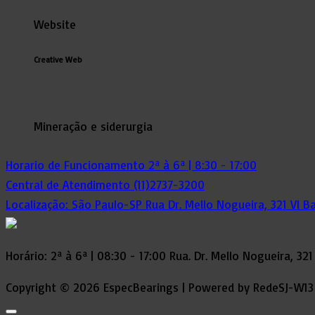
Website
Creative Web
Mineração e siderurgia
Horario de Funcionamento
2ª à 6ª | 8:30 - 17:00
Central de Atendimento
(11)2737-3200
Localização: São Paulo-SP
Rua Dr. Mello Nogueira, 321 Vl B
Horário: 2ª à 6ª | 08:30 - 17:00 Rua. Dr. Mello Nogueira, 3
Copyright © 2026 EspecBearings | Powered by RedeSJ-W13