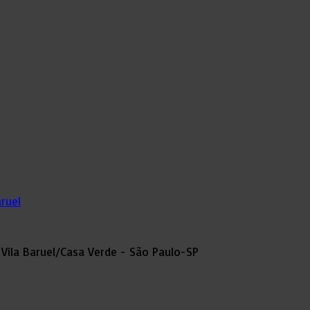
aruel
21 Vila Baruel/Casa Verde - São Paulo-SP