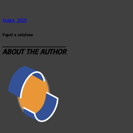
14
dez, 2021
Papel e celulose
ABOUT THE AUTHOR