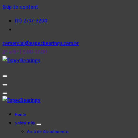
Skip to content
(11) 2737-3200
comercial@especbearings.com.br
2ª à 6ª | 9:00-17:00
Home
Sobre-nós
Areá de Atendimento