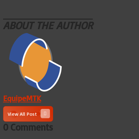
ABOUT THE AUTHOR
EquipeMTK
View All Post
0 Comments