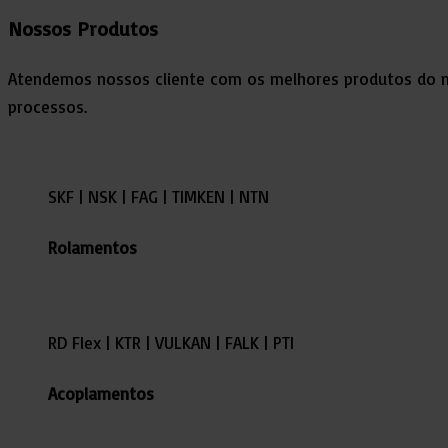
Nossos
Produtos
Atendemos nossos cliente com os melhores produtos do m
processos.
SKF | NSK | FAG | TIMKEN | NTN
Rolamentos
RD Flex | KTR | VULKAN | FALK | PTI
Acoplamentos