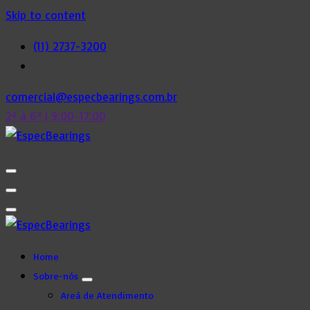
Skip to content
(11) 2737-3200
comercial@especbearings.com.br
2ª à 6ª | 9:00-17:00
Home
Sobre-nós
Areá de Atendimento