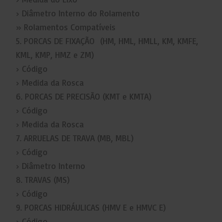
› Diâmetro Interno do Rolamento
» Rolamentos Compatíveis
5. PORCAS DE FIXAÇÃO (HM, HML, HMLL, KM, KMFE,
KML, KMP, HMZ e ZM)
› Código
› Medida da Rosca
6. PORCAS DE PRECISÃO (KMT e KMTA)
› Código
› Medida da Rosca
7. ARRUELAS DE TRAVA (MB, MBL)
› Código
› Diâmetro Interno
8. TRAVAS (MS)
› Código
9. PORCAS HIDRÁULICAS (HMV E e HMVC E)
› Código