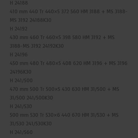
H 24188
410 mm 440 Tr 440×5 372 560 HM 3188 + MS 3188-
MS 3192 24188K30
H 24192
430 mm 460 Tr 460×5 398 580 HM 3192 + MS
3188-MS 3192 24192K30
H 24196
450 mm 480 Tr 480×5 408 620 HM 3196 + MS 3196
24196K30
H 241/500
470 mm 500 Tr 500×5 430 630 HM 31/500 + MS
31/500 241/500K30
H 241/530
500 mm 530 Tr 530×6 440 670 HM 31/530 + MS
31/530 241/530K30
H 241/560