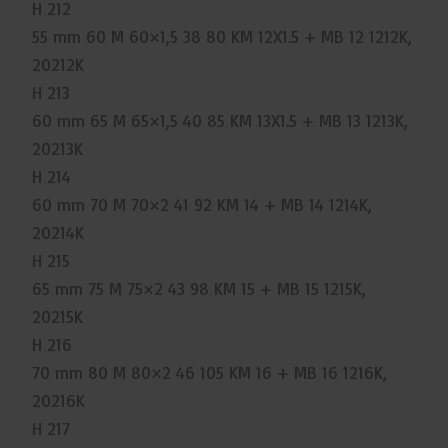
H 212
55 mm 60 M 60×1,5 38 80 KM 12X1.5 + MB 12 1212K,
20212K
H 213
60 mm 65 M 65×1,5 40 85 KM 13X1.5 + MB 13 1213K,
20213K
H 214
60 mm 70 M 70×2 41 92 KM 14 + MB 14 1214K,
20214K
H 215
65 mm 75 M 75×2 43 98 KM 15 + MB 15 1215K,
20215K
H 216
70 mm 80 M 80×2 46 105 KM 16 + MB 16 1216K,
20216K
H 217