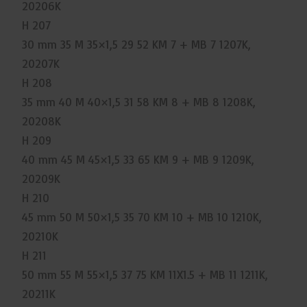
20206K
H 207
30 mm 35 M 35×1,5 29 52 KM 7 + MB 7 1207K,
20207K
H 208
35 mm 40 M 40×1,5 31 58 KM 8 + MB 8 1208K,
20208K
H 209
40 mm 45 M 45×1,5 33 65 KM 9 + MB 9 1209K,
20209K
H 210
45 mm 50 M 50×1,5 35 70 KM 10 + MB 10 1210K,
20210K
H 211
50 mm 55 M 55×1,5 37 75 KM 11X1.5 + MB 11 1211K,
20211K