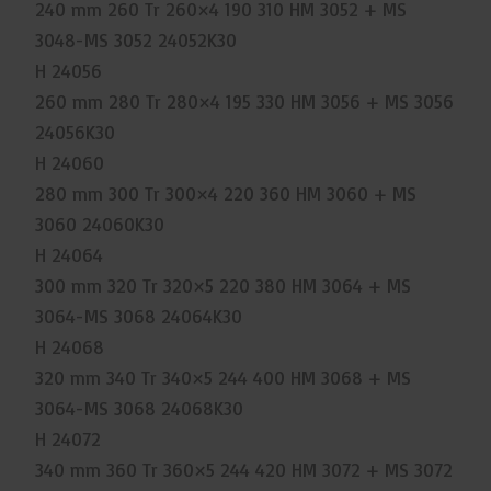
240 mm 260 Tr 260×4 190 310 HM 3052 + MS
3048-MS 3052 24052K30
H 24056
260 mm 280 Tr 280×4 195 330 HM 3056 + MS 3056
24056K30
H 24060
280 mm 300 Tr 300×4 220 360 HM 3060 + MS
3060 24060K30
H 24064
300 mm 320 Tr 320×5 220 380 HM 3064 + MS
3064-MS 3068 24064K30
H 24068
320 mm 340 Tr 340×5 244 400 HM 3068 + MS
3064-MS 3068 24068K30
H 24072
340 mm 360 Tr 360×5 244 420 HM 3072 + MS 3072