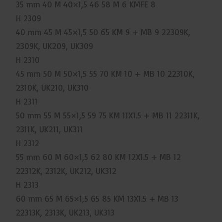
35 mm 40 M 40×1,5 46 58 M 6 KMFE 8
H 2309
40 mm 45 M 45×1,5 50 65 KM 9 + MB 9 22309K,
2309K, UK209, UK309
H 2310
45 mm 50 M 50×1,5 55 70 KM 10 + MB 10 22310K,
2310K, UK210, UK310
H 2311
50 mm 55 M 55×1,5 59 75 KM 11X1.5 + MB 11 22311K,
2311K, UK211, UK311
H 2312
55 mm 60 M 60×1,5 62 80 KM 12X1.5 + MB 12
22312K, 2312K, UK212, UK312
H 2313
60 mm 65 M 65×1,5 65 85 KM 13X1.5 + MB 13
22313K, 2313K, UK213, UK313