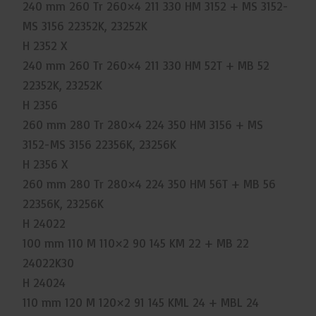
240 mm 260 Tr 260×4 211 330 HM 3152 + MS 3152-
MS 3156 22352K, 23252K
H 2352 X
240 mm 260 Tr 260×4 211 330 HM 52T + MB 52
22352K, 23252K
H 2356
260 mm 280 Tr 280×4 224 350 HM 3156 + MS
3152-MS 3156 22356K, 23256K
H 2356 X
260 mm 280 Tr 280×4 224 350 HM 56T + MB 56
22356K, 23256K
H 24022
100 mm 110 M 110×2 90 145 KM 22 + MB 22
24022K30
H 24024
110 mm 120 M 120×2 91 145 KML 24 + MBL 24