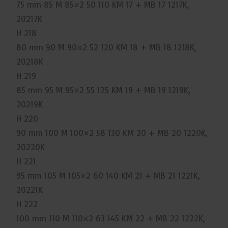
75 mm 85 M 85×2 50 110 KM 17 + MB 17 1217K,
20217K
H 218
80 mm 90 M 90×2 52 120 KM 18 + MB 18 1218K,
20218K
H 219
85 mm 95 M 95×2 55 125 KM 19 + MB 19 1219K,
20219K
H 220
90 mm 100 M 100×2 58 130 KM 20 + MB 20 1220K,
20220K
H 221
95 mm 105 M 105×2 60 140 KM 21 + MB 21 1221K,
20221K
H 222
100 mm 110 M 110×2 63 145 KM 22 + MB 22 1222K,