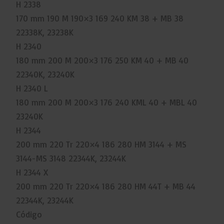
H 2338
170 mm 190 M 190×3 169 240 KM 38 + MB 38
22338K, 23238K
H 2340
180 mm 200 M 200×3 176 250 KM 40 + MB 40
22340K, 23240K
H 2340 L
180 mm 200 M 200×3 176 240 KML 40 + MBL 40
23240K
H 2344
200 mm 220 Tr 220×4 186 280 HM 3144 + MS
3144-MS 3148 22344K, 23244K
H 2344 X
200 mm 220 Tr 220×4 186 280 HM 44T + MB 44
22344K, 23244K
Código