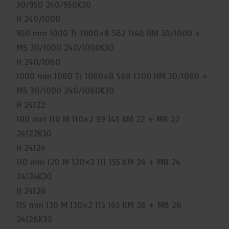
30/950 240/950K30
H 240/1000
950 mm 1000 Tr 1000×8 562 1140 HM 30/1000 +
MS 30/1000 240/1000K30
H 240/1060
1000 mm 1060 Tr 1060×8 588 1200 HM 30/1060 +
MS 30/1000 240/1060K30
H 24122
100 mm 110 M 110×2 99 145 KM 22 + MB 22
24122K30
H 24124
110 mm 120 M 120×2 111 155 KM 24 + MB 24
24124K30
H 24126
115 mm 130 M 130×2 113 165 KM 26 + MB 26
24126K30