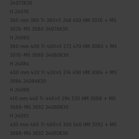
24072K30
H 24076
360 mm 380 Tr 380×5 248 450 HM 3076 + MS
3076-MS 3080 24076K30
H 24080
380 mm 400 Tr 400×5 272 470 HM 3080 + MS
3076-MS 3080 24080K30
H 24084
400 mm 420 Tr 420×5 274 490 HM 3084 + MS
3084 24084K30
H 24088
410 mm 440 Tr 440×5 294 520 HM 3088 + MS
3088-MS 3092 24088K30
H 24092
430 mm 460 Tr 460×5 300 540 HM 3092 + MS
3088-MS 3092 24092K30