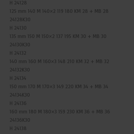
H 24128
125 mm 140 M 140×2 119 180 KM 28 + MB 28
24128K30
H 24130
135 mm 150 M 150×2 137 195 KM 30 + MB 30
24130K30
H 24132
140 mm 160 M 160×3 148 210 KM 32 + MB 32
24132K30
H 24134
150 mm 170 M 170×3 149 220 KM 34 + MB 34
24134K30
H 24136
160 mm 180 M 180×3 159 230 KM 36 + MB 36
24136K30
H 24138