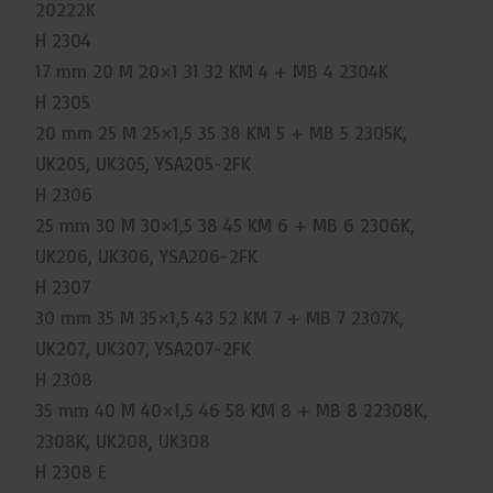
20222K
H 2304
17 mm 20 M 20×1 31 32 KM 4 + MB 4 2304K
H 2305
20 mm 25 M 25×1,5 35 38 KM 5 + MB 5 2305K,
UK205, UK305, YSA205-2FK
H 2306
25 mm 30 M 30×1,5 38 45 KM 6 + MB 6 2306K,
UK206, UK306, YSA206-2FK
H 2307
30 mm 35 M 35×1,5 43 52 KM 7 + MB 7 2307K,
UK207, UK307, YSA207-2FK
H 2308
35 mm 40 M 40×1,5 46 58 KM 8 + MB 8 22308K,
2308K, UK208, UK308
H 2308 E