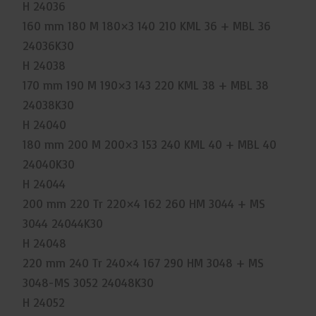
H 24036
160 mm 180 M 180×3 140 210 KML 36 + MBL 36
24036K30
H 24038
170 mm 190 M 190×3 143 220 KML 38 + MBL 38
24038K30
H 24040
180 mm 200 M 200×3 153 240 KML 40 + MBL 40
24040K30
H 24044
200 mm 220 Tr 220×4 162 260 HM 3044 + MS
3044 24044K30
H 24048
220 mm 240 Tr 240×4 167 290 HM 3048 + MS
3048-MS 3052 24048K30
H 24052