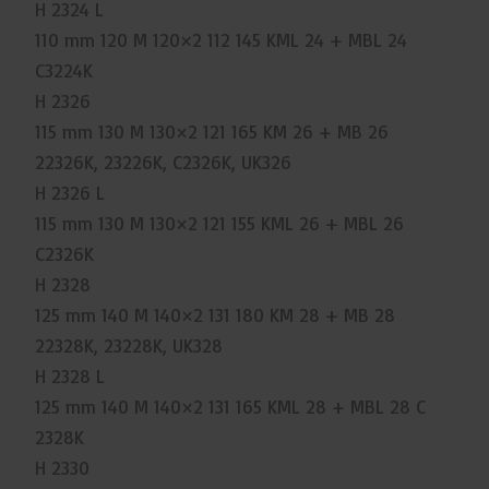
H 2324 L
110 mm 120 M 120×2 112 145 KML 24 + MBL 24
C3224K
H 2326
115 mm 130 M 130×2 121 165 KM 26 + MB 26
22326K, 23226K, C2326K, UK326
H 2326 L
115 mm 130 M 130×2 121 155 KML 26 + MBL 26
C2326K
H 2328
125 mm 140 M 140×2 131 180 KM 28 + MB 28
22328K, 23228K, UK328
H 2328 L
125 mm 140 M 140×2 131 165 KML 28 + MBL 28 C
2328K
H 2330