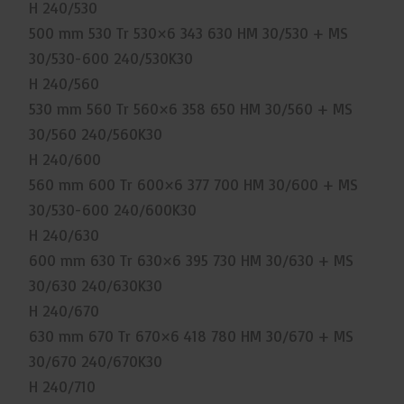
H 240/530
500 mm 530 Tr 530×6 343 630 HM 30/530 + MS
30/530-600 240/530K30
H 240/560
530 mm 560 Tr 560×6 358 650 HM 30/560 + MS
30/560 240/560K30
H 240/600
560 mm 600 Tr 600×6 377 700 HM 30/600 + MS
30/530-600 240/600K30
H 240/630
600 mm 630 Tr 630×6 395 730 HM 30/630 + MS
30/630 240/630K30
H 240/670
630 mm 670 Tr 670×6 418 780 HM 30/670 + MS
30/670 240/670K30
H 240/710