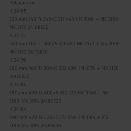
Rolamentos
H 24168
320 mm 340 Tr 340×5 317 440 HM 3168 + MS 3168-
MS 3172 24168K30
H 24172
340 mm 360 Tr 360×5 321 460 HM 3172 + MS 3168-
MS 3172 24172K30
H 24176
360 mm 380 Tr 380×5 323 490 HM 3176 + MS 3176
24176K30
H 24180
380 mm 400 Tr 400×5 332 520 HM 3180 + MS
3180-MS 3184 24180K30
H 24184
400 mm 420 Tr 420×5 372 540 HM 3184 + MS
3180-MS 3184 24184K30