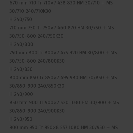
670 mm 710 Tr 710×7 438 830 HM 30/710 + MS
30/710 240/710K30
H 240/750
710 mm 750 Tr 750×7 460 870 HM 30/750 + MS
30/750-800 240/750K30
H 240/800
750 mm 800 Tr 800×7 475 920 HM 30/800 + MS
30/750-800 240/800K30
H 240/850
800 mm 850 Tr 850×7 495 980 HM 30/850 + MS
30/850-900 240/850K30
H 240/900
850 mm 900 Tr 900×7 520 1030 HM 30/900 + MS
30/850-900 240/900K30
H 240/950
900 mm 950 Tr 950×8 557 1080 HM 30/950 + MS