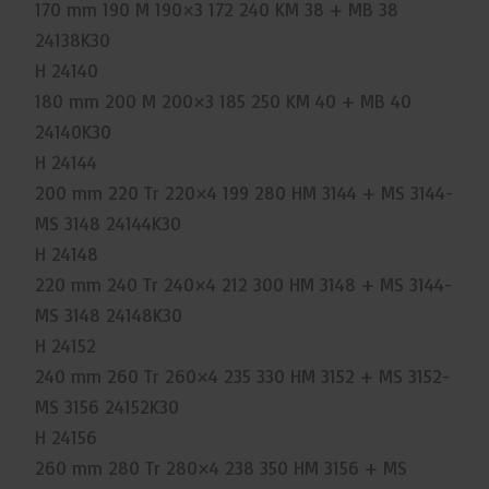
170 mm 190 M 190×3 172 240 KM 38 + MB 38
24138K30
H 24140
180 mm 200 M 200×3 185 250 KM 40 + MB 40
24140K30
H 24144
200 mm 220 Tr 220×4 199 280 HM 3144 + MS 3144-
MS 3148 24144K30
H 24148
220 mm 240 Tr 240×4 212 300 HM 3148 + MS 3144-
MS 3148 24148K30
H 24152
240 mm 260 Tr 260×4 235 330 HM 3152 + MS 3152-
MS 3156 24152K30
H 24156
260 mm 280 Tr 280×4 238 350 HM 3156 + MS