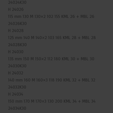
24024K30
H 24026
115 mm 130 M 130×2 102 155 KML 26 + MBL 26
24026K30
H 24028
125 mm 140 M 140×2 103 165 KML 28 + MBL 28
24028K30
H 24030
135 mm 150 M 150×2 112 180 KML 30 + MBL 30
24030K30
H 24032
140 mm 160 M 160×3 118 190 KML 32 + MBL 32
24032K30
H 24034
150 mm 170 M 170×3 130 200 KML 34 + MBL 34
24034K30