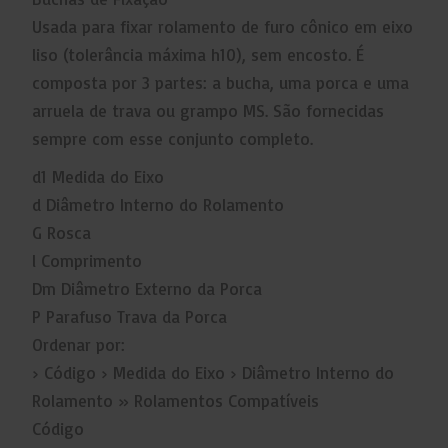
Usada para fixar rolamento de furo cônico em eixo
liso (tolerância máxima h10), sem encosto. É
composta por 3 partes: a bucha, uma porca e uma
arruela de trava ou grampo MS. São fornecidas
sempre com esse conjunto completo.
d1 Medida do Eixo
d Diâmetro Interno do Rolamento
G Rosca
l Comprimento
Dm Diâmetro Externo da Porca
P Parafuso Trava da Porca
Ordenar por:
› Código › Medida do Eixo › Diâmetro Interno do
Rolamento » Rolamentos Compatíveis
Código