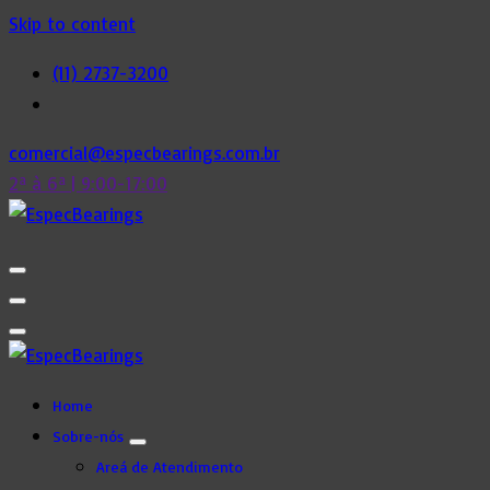
Skip to content
(11) 2737-3200
comercial@especbearings.com.br
2ª à 6ª | 9:00-17:00
Home
Sobre-nós
Areá de Atendimento