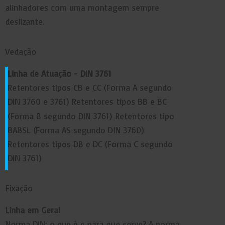
alinhadores com uma montagem sempre
deslizante.
Vedação
Linha de Atuação - DIN 3761
Retentores tipos CB e CC (Forma A segundo
DIN 3760 e 3761) Retentores tipos BB e BC
(Forma B segundo DIN 3761) Retentores tipo
BABSL (Forma AS segundo DIN 3760)
Retentores tipos DB e DC (Forma C segundo
DIN 3761)
Fixação
Linha em Geral
Norma DIN: o que é e para que serve? A norma