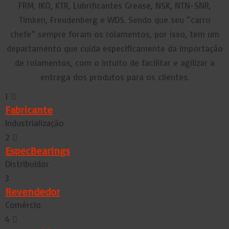
FRM, IKO, KTR, Lubrificantes Grease, NSK, NTN-SNR,
Timken, Freudenberg e WDS. Sendo que seu “carro
chefe” sempre foram os rolamentos, por isso, tem um
departamento que cuida especificamente da importação
de rolamentos, com o intuito de facilitar e agilizar a
entrega dos produtos para os clientes.
1
Fabricante
Industrialização
2
EspecBearings
Distribuidor
3
Revendedor
Comércio
4