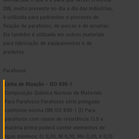
DIN, muito presente no dia a dia das indústrias,
é utilizada para padronizar o processo de
fixação de parafusos, de porcas e de arruelas.
Ela também é utilizada em outros materiais
para fabricação de equipamentos e de
produtos.
Parafusos
Linha de Atuação - ISO 898-1
Composição Química Normas de Materiais
Para Parafusos Parafusos série polegada
conforme norma DIN ISO 898-1 (1) Para
parafusos com classe de resistência 12.9 a
matéria prima poderá conter elementos de
ligas mínimos: Cr 0,30, Ni 0,30, Mo 0,20, V 0,10