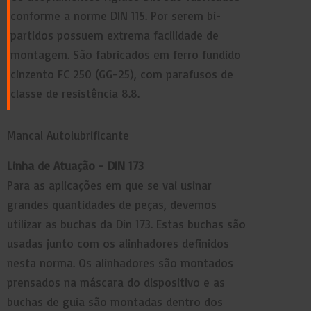
conforme a norme DIN 115. Por serem bi-
partidos possuem extrema facilidade de
montagem. São fabricados em ferro fundido
cinzento FC 250 (GG-25), com parafusos de
classe de resistência 8.8.
Mancal Autolubrificante
Linha de Atuação - DIN 173
Para as aplicações em que se vai usinar
grandes quantidades de peças, devemos
utilizar as buchas da Din 173. Estas buchas são
usadas junto com os alinhadores definidos
nesta norma. Os alinhadores são montados
prensados na máscara do dispositivo e as
buchas de guia são montadas dentro dos