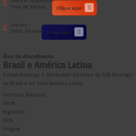
Solicitar Orçamento
Time de Vendas
Clique aqui
Suporte
Setor Técnico
Clique aqui
Área de Atendimento
Brasil e América Latina
A EspecBearings é distribuidor Exclusivo da GGB Bearings
no Brasil e em toda América Latina.
Territorio Nacional
100
%
Argentina
30
%
Uruguai